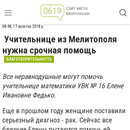
08:48, 17 жовтня 2018 р.
Учительнице из Мелитополя
нужна срочная помощь
БЛАГОТВОРИТЕЛЬНОСТЬ
Все неравнодушные могут помочь
учительнице математики УВК № 16 Елене
Ивановне Федько.
Еще в прошлом году женщине поставили
серьезный диагноз - рак. Сейчас все
близкие Елены пытаются помочь ей