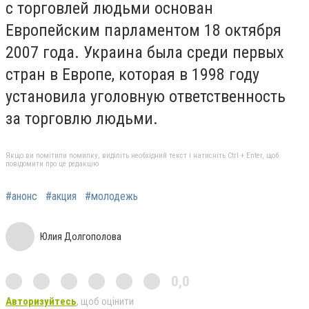
с торговлей людьми основан
Европейским парламентом 18 октября
2007 года. Украина была среди первых
стран в Европе, которая в 1998 году
установила уголовную ответственность
за торговлю людьми.
Якщо ви помітили помилку, виділіть необхідний текст і натисніть Ctrl + Enter, щоб
повідомити про це редакцію
#анонс
#акция
#молодежь
Юлия Долгополова
0,0
Авторизуйтесь
, щоб оцінити