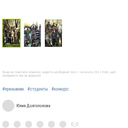
Якщо ви помітили помилку, виділіть необхідний текст і натисніть Ctrl + Enter, щоб
повідомити про це редакцію
#призывник
#студенты
#конкурс
Юлия Долгополова
0,0