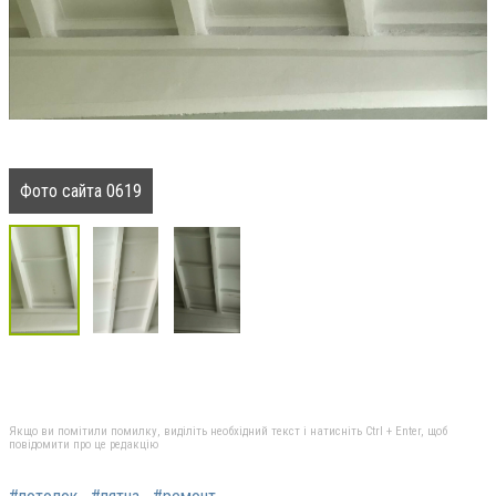
Фото сайта 0619
Якщо ви помітили помилку, виділіть необхідний текст і натисніть Ctrl + Enter, щоб
повідомити про це редакцію