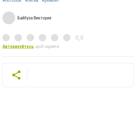
#потолок
#пятна
#ремонт
Байбуза Виктория
0,0
Авторизуйтесь
, щоб оцінити