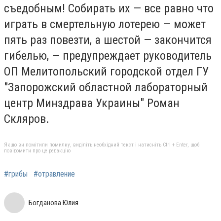
съедобным! Собирать их — все равно что
играть в смертельную лотерею — может
пять раз повезти, а шестой — закончится
гибелью, — предупреждает руководитель
ОП Мелитопольский городской отдел ГУ
"Запорожский областной лабораторный
центр Минздрава Украины" Роман
Скляров.
Якщо ви помітили помилку, виділіть необхідний текст і натисніть Ctrl + Enter, щоб
повідомити про це редакцію
#грибы
#отравление
Богданова Юлия