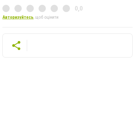
0,0
Авторизуйтесь
, щоб оцінити