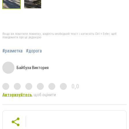
Якщо ви помітили помилку, виділіть необхідний текст і натисніть Ctrl + Enter, щоб
повідомити про це редакцію
#разметка
#дорога
Байбуза Виктория
0,0
Авторизуйтесь
, щоб оцінити