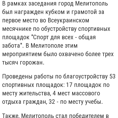
В рамках заседания город Мелитополь
был награжден кубком и грамотой за
первое место во Всеукраинском
месячнике по обустройству спортивных
площадок "Спорт для всех - общая
забота". В Мелитополе этим
мероприятием было охвачено более трех
тысяч горожан.
Проведены работы по благоустройству 53
спортивных площадок: 17 площадок по
месту жительства, 4 мест массового
отдыха граждан, 32 - по месту учебы.
Также, Мелитополь стал победителем в