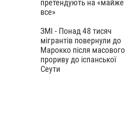
претендують на «майже
все»
ЗМІ - Понад 48 тисяч
мігрантів повернули до
Марокко після масового
прориву до іспанської
Сеути