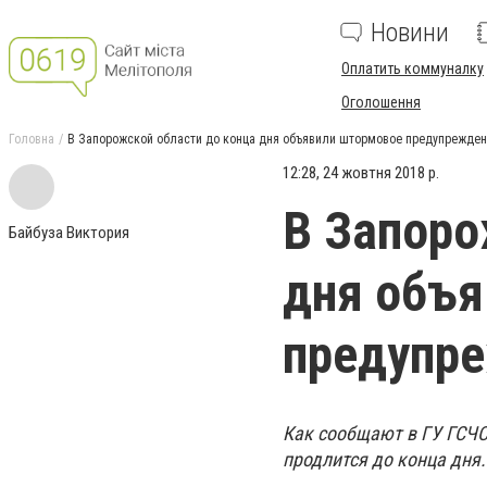
Новини
Оплатить коммуналку
Оголошення
Головна
В Запорожской области до конца дня объявили штормовое предупрежде
12:28, 24 жовтня 2018 р.
В Запоро
Байбуза Виктория
дня объ
предупр
Как сообщают в ГУ ГСЧС
продлится до конца дня.