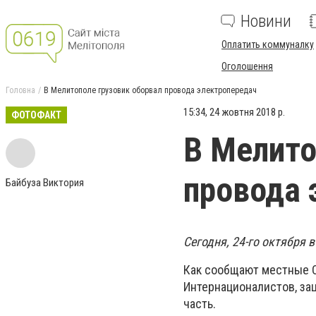
Новини
Оплатить коммуналку
Оголошення
Головна
В Мелитополе грузовик оборвал провода электропередач
15:34, 24 жовтня 2018 р.
ФОТОФАКТ
В Мелито
провода 
Байбуза Виктория
Сегодня, 24-го октября
Как сообщают местные С
Интернационалистов, за
часть.