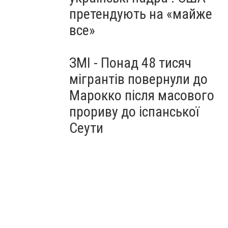
претендують на «майже
все»
ЗМІ - Понад 48 тисяч
мігрантів повернули до
Марокко після масового
прориву до іспанської
Сеути