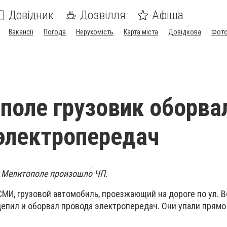
Довідник
Дозвілля
Афіша
Вакансії
Погода
Нерухомість
Карта міста
Довідкова
Фото
поле грузовик оборва
электропередач
 в Мелитополе произошло ЧП.
МИ, грузовой автомобиль, проезжающий на дороге по ул. В
цепил и оборвал провода электропередач. Они упали прямо