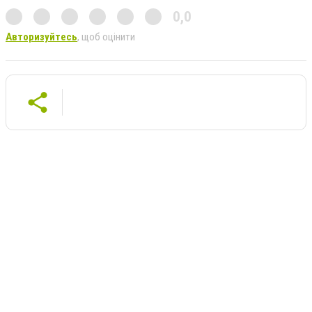
0,0
Авторизуйтесь
, щоб оцінити