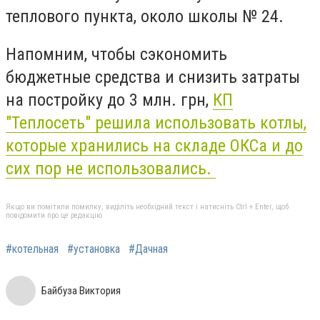
теплового пункта, около школы № 24.
Напомним, чтобы сэкономить
бюджетные средства и снизить затраты
на постройку до 3 млн. грн,
КП
"Теплосеть" решила использовать котлы,
которые хранились на складе ОКСа и до
сих пор не использовались.
Якщо ви помітили помилку, виділіть необхідний текст і натисніть Ctrl + Enter, щоб
повідомити про це редакцію
#котельная
#установка
#Дачная
Байбуза Виктория