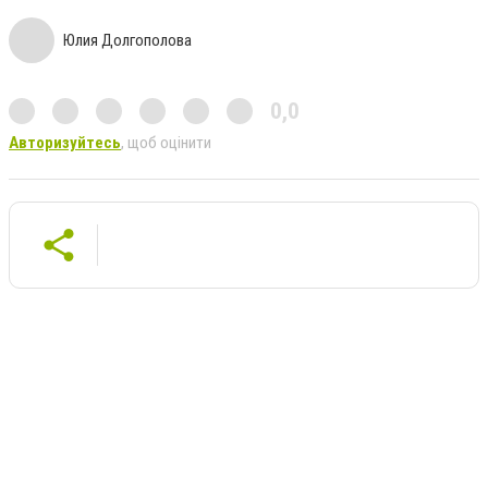
Юлия Долгополова
0,0
Авторизуйтесь
, щоб оцінити