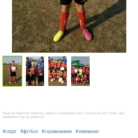
Якщо ви помітили помилку, виділіть необхідний текст і натисніть Ctrl + Enter, щоб
повідомити про це редакцію
#спорт
#футбол
#соревнования
#чемпионат