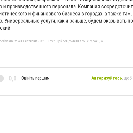
о и производственного персонала. Компания сосредоточит
стического и финансового бизнеса в городах, а также там, 
. Универсальные услуги, как и раньше, будем оказывать по
ский.
бхідний текст і натисніть Ctrl + Enter, щоб повідомити про це редакцію
0,0
Оцініть першим
Авторизуйтесь
, щоб