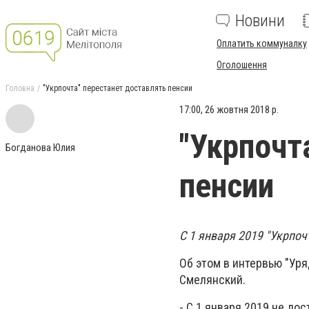
Новини
Оплатить коммуналку
Оголошення
Головна
"Укрпочта" перестанет доставлять пенсии
17:00, 26 жовтня 2018 р.
"Укрпочт
Богданова Юлия
пенсии
С 1 января 2019 "Укрпо
Об этом в интервью "Ур
Смелянский.
- С 1 января 2019 не до