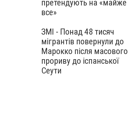
претендують на «майже
все»
ЗМІ - Понад 48 тисяч
мігрантів повернули до
Марокко після масового
прориву до іспанської
Сеути