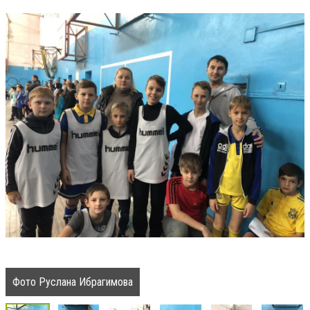
Фото Руслана Ибрагимова