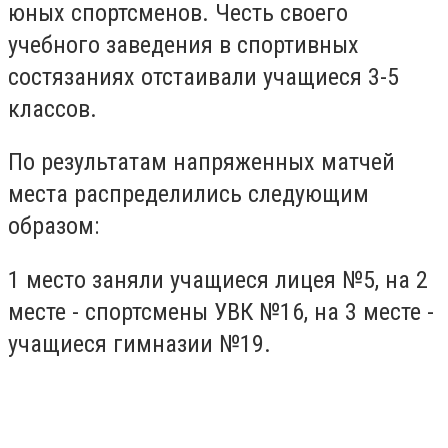
юных спортсменов. Честь своего
учебного заведения в спортивных
состязаниях отстаивали учащиеся 3-5
классов.
По результатам напряженных матчей
места распределились следующим
образом:
1 место заняли учащиеся лицея №5, на 2
месте - спортсмены УВК №16, на 3 месте -
учащиеся гимназии №19.