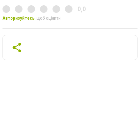
0,0
Авторизуйтесь
, щоб оцінити