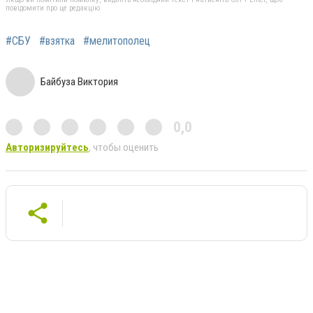
повідомити про це редакцію
#СБУ
#взятка
#мелитополец
Байбуза Виктория
0,0
Авторизируйтесь
, чтобы оценить