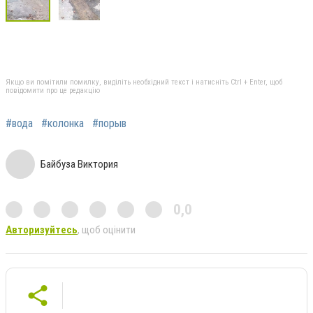
Якщо ви помітили помилку, виділіть необхідний текст і натисніть Ctrl + Enter, щоб
повідомити про це редакцію
#вода
#колонка
#порыв
Байбуза Виктория
0,0
Авторизуйтесь
, щоб оцінити