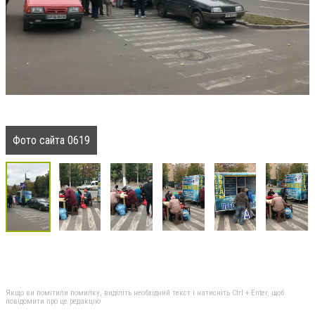
Фото сайта 0619
Якщо ви помітили помилку, виділіть необхідний текст і натисніть Ctrl + Enter, щоб
повідомити про це редакцію