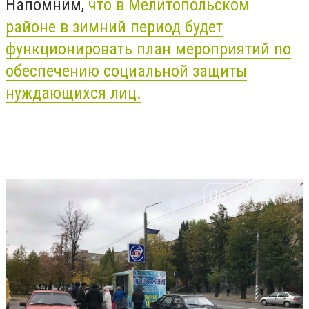
Напомним,
что в Мелитопольском
районе в зимний период будет
функционировать план мероприятий по
обеспечению социальной защиты
нуждающихся лиц.