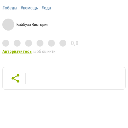
#обеды
#помощь
#еда
Байбуза Виктория
0,0
Авторизуйтесь
, щоб оцінити