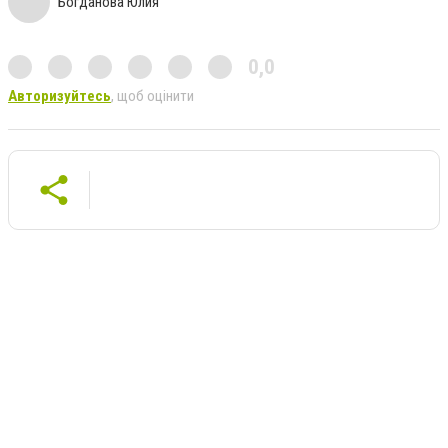
Богданова Юлия
0,0
Авторизуйтесь
, щоб оцінити