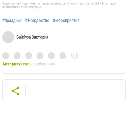
Якщо ви помітили помилку, виділіть необхідний текст і натисніть Ctrl + Enter, щоб
повідомити про це редакцію
#праздник
#Рождество
#мероприятия
Байбуза Виктория
0,0
Авторизуйтесь
, щоб оцінити