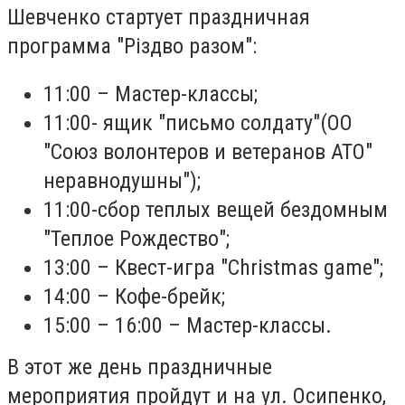
Шевченко стартует праздничная
программа "Різдво разом":
11:00 – Мастер-классы;
11:00- ящик "письмо солдату"(ОО
"Союз волонтеров и ветеранов АТО"
неравнодушны");
11:00-сбор теплых вещей бездомным
"Теплое Рождество";
13:00 – Квест-игра "Christmas game";
14:00 – Кофе-брейк;
15:00 – 16:00 – Мастер-классы.
В этот же день праздничные
мероприятия пройдут и на ул. Осипенко,