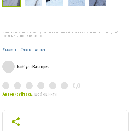
Якщо ви помітили помилку, виділіть необхідний текст і натисніть Ctrl + Enter, щоб
повідомити про це редакцію
#кювет
#авто
#снег
Байбуза Виктория
0,0
Авторизуйтесь
, щоб оцінити