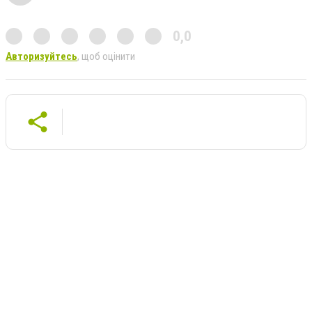
0,0
Авторизуйтесь
, щоб оцінити