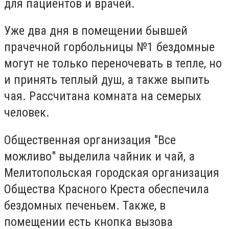
для пациентов и врачей.
Уже два дня в помещении бывшей
прачечной горбольницы №1 бездомные
могут не только переночевать в тепле, но
и принять теплый душ, а также выпить
чая. Рассчитана комната на семерых
человек.
Общественная организация "Все
можливо" выделила чайник и чай, а
Мелитопольская городская организация
Общества Красного Креста обеспечила
бездомных печеньем. Также, в
помещении есть кнопка вызова