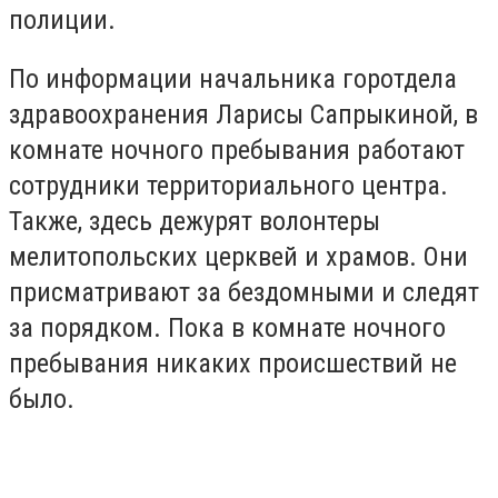
полиции.
По информации начальника горотдела
здравоохранения Ларисы Сапрыкиной, в
комнате ночного пребывания работают
сотрудники территориального центра.
Также, здесь дежурят волонтеры
мелитопольских церквей и храмов. Они
присматривают за бездомными и следят
за порядком. Пока в комнате ночного
пребывания никаких происшествий не
было.