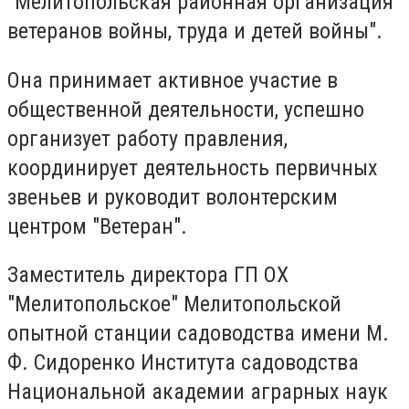
"Мелитопольская районная организация
ветеранов войны, труда и детей войны".
Она принимает активное участие в
общественной деятельности, успешно
организует работу правления,
координирует деятельность первичных
звеньев и руководит волонтерским
центром "Ветеран".
Заместитель директора ГП ОХ
"Мелитопольское" Мелитопольской
опытной станции садоводства имени М.
Ф. Сидоренко Института садоводства
Национальной академии аграрных наук