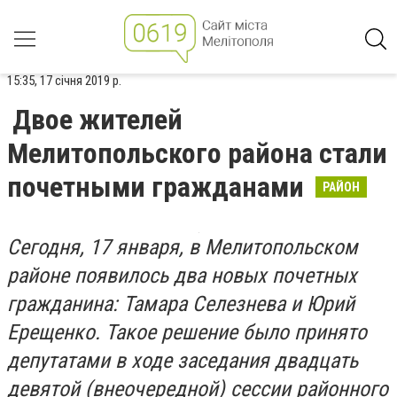
15:35, 17 січня 2019 р.
Двое жителей
Мелитопольского района стали
почетными гражданами
РАЙОН
Сегодня, 17 января, в Мелитопольском
районе появилось два новых почетных
гражданина: Тамара Селезнева и Юрий
Ерещенко. Такое решение было принято
депутатами в ходе заседания двадцать
девятой (внеочередной) сессии районного