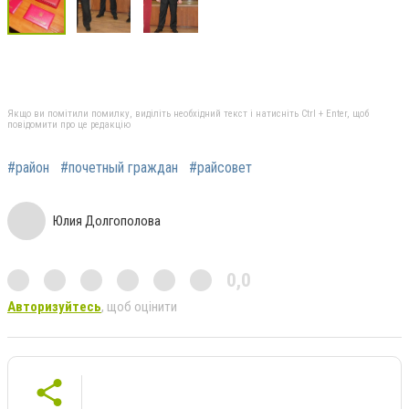
Якщо ви помітили помилку, виділіть необхідний текст і натисніть Ctrl + Enter, щоб
повідомити про це редакцію
#район
#почетный граждан
#райсовет
Юлия Долгополова
0,0
Авторизуйтесь
, щоб оцінити