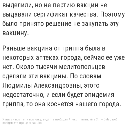
выделили, но на партию вакцин не
выдавали сертификат качества. Поэтому
было принято решение не закупать эту
вакцину.
Раньше вакцина от гриппа была в
некоторых аптеках города, сейчас ее уже
нет. Около тысячи мелитопольцев
сделали эти вакцины. По словам
Людмилы Александровны, этого
недостаточно, и если будет эпидемия
гриппа, то она коснется нашего города.
Якщо ви помітили помилку, виділіть необхідний текст і натисніть Ctrl + Enter, щоб
повідомити про це редакцію