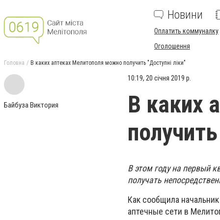
Новини
Оплатить коммуналку
Оголошення
Головна
В каких аптеках Мелитополя можно получить "Доступні ліки"
10:19, 20 січня 2019 р.
В каких 
Байбуза Виктория
получить 
В этом году на первый к
получать непосредственн
Как сообщила начальник
аптечные сети в Мелитоп