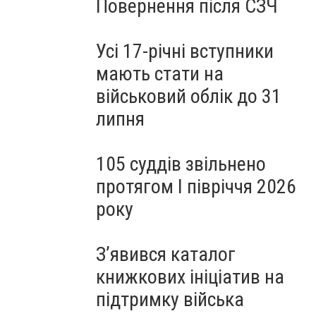
Повернення після СЗЧ
Усі 17-річні вступники
мають стати на
військовий облік до 31
липня
105 суддів звільнено
протягом I півріччя 2026
року
З’явився каталог
книжкових ініціатив на
підтримку війська