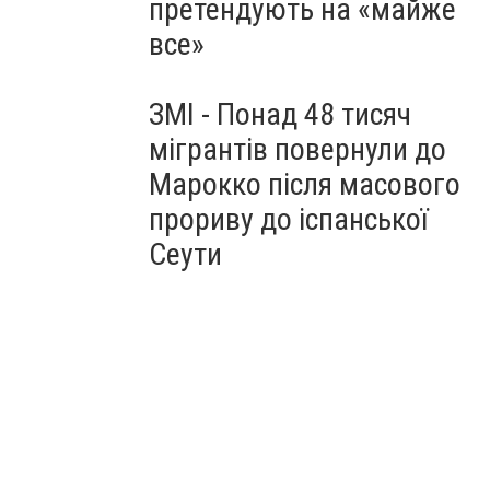
претендують на «майже
все»
ЗМІ - Понад 48 тисяч
мігрантів повернули до
Марокко після масового
прориву до іспанської
Сеути