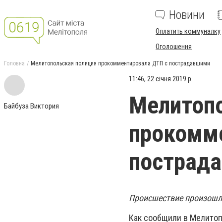
Новини
Оплатить коммуналку
Оголошення
Головна
Мелитопольская полиция прокомментировала ДТП с пострадавшими
11:46, 22 січня 2019 р.
Мелитопо
Байбуза Виктория
прокомм
пострад
Происшествие произошло
Как сообщили в Мелитоп