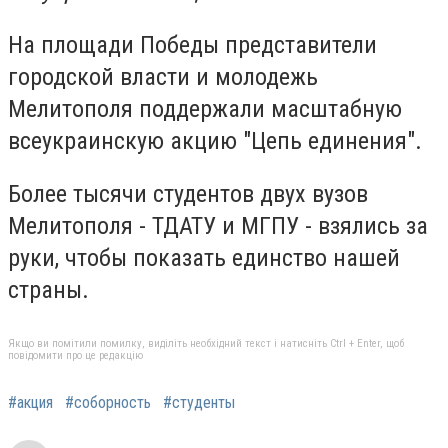
На площади Победы представители
городской власти и молодежь
Мелитополя поддержали масштабную
всеукраинскую акцию "Цепь единения".
Более тысячи студентов двух вузов
Мелитополя - ТДАТУ и МГПУ - взялись за
руки, чтобы показать единство нашей
страны.
Якщо ви помітили помилку, виділіть необхідний текст і натисніть Ctrl + Enter, щоб
повідомити про це редакцію
#акция
#соборность
#студенты