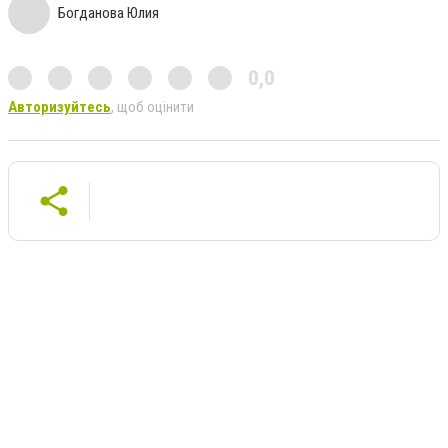
Богданова Юлия
0,0
Авторизуйтесь
, щоб оцінити