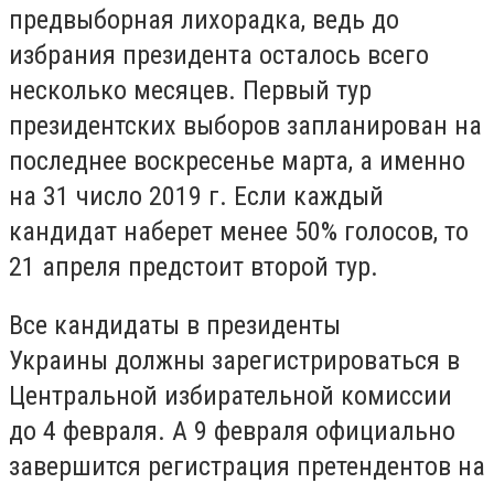
предвыборная лихорадка, ведь до
избрания президента осталось всего
несколько месяцев. Первый тур
президентских выборов запланирован на
последнее воскресенье марта, а именно
на 31 число 2019 г. Если каждый
кандидат наберет менее 50% голосов, то
21 апреля предстоит второй тур.
Все кандидаты в президенты
Украины должны зарегистрироваться в
Центральной избирательной комиссии
до 4 февраля. А 9 февраля официально
завершится регистрация претендентов на