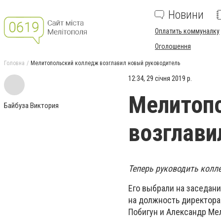
Новини
Оплатить коммуналку
Оголошення
Головна
Мелитопольский колледж возглавил новый руководитель
12:34, 29 січня 2019 р.
Мелитоп
Байбуза Виктория
возглави
Теперь руководить колл
Его выбрали на заседани
на должность директора
Побигун и Александр Ме