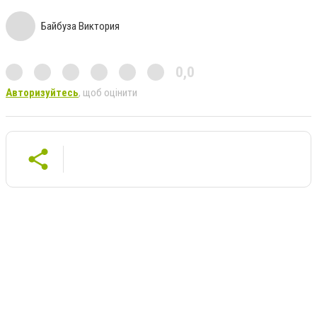
Байбуза Виктория
0,0
Авторизуйтесь
, щоб оцінити