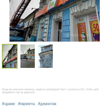
Якщо ви помітили помилку, виділіть необхідний текст і натисніть Ctrl + Enter, щоб
повідомити про це редакцію
#здание
#парапеты
#демонтаж