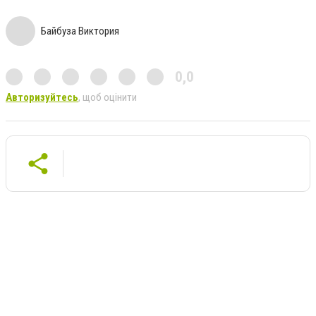
Байбуза Виктория
0,0
Авторизуйтесь
, щоб оцінити