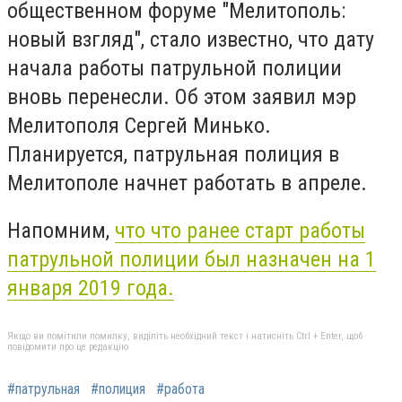
общественном форуме "Мелитополь:
новый взгляд", стало известно, что дату
начала работы патрульной полиции
вновь перенесли. Об этом заявил мэр
Мелитополя Сергей Минько.
Планируется, патрульная полиция в
Мелитополе начнет работать в апреле.
Напомним,
что
что ранее старт работы
патрульной полиции был назначен на 1
января 2019 года.
Якщо ви помітили помилку, виділіть необхідний текст і натисніть Ctrl + Enter, щоб
повідомити про це редакцію
#патрульная
#полиция
#работа