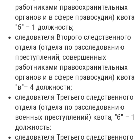
работниками правоохранительных
органов и в сфере правосудия) квота
"б" – 1 должность;
следователя Второго следственного
отдела (отдела по расследованию
преступлений, совершенных
работниками правоохранительных
органов и в сфере правосудия) квота
"в"– 4 должности;
следователя Третьего следственного
отдела (отдела по расследованию
военных преступлений) квота, "б" – 1
должность;
следователя Третьего следственного