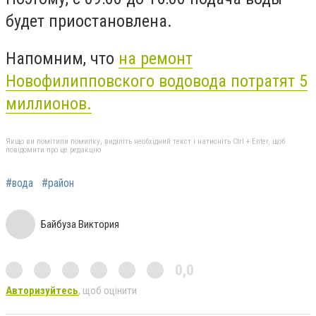
будет приостановлена.
Напомним, что
на ремонт
Новофилипповского водовода потратят 5
миллионов.
Якщо ви помітили помилку, виділіть необхідний текст і натисніть Ctrl + Enter, щоб
повідомити про це редакцію
#вода
#район
Байбуза Виктория
0,0
Авторизуйтесь
, щоб оцінити