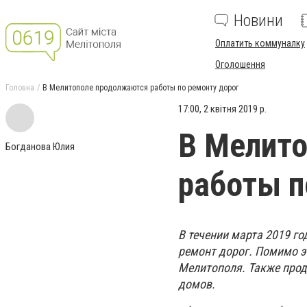
Новини
Оплатить коммуналку
Оголошення
Головна
В Мелитополе продолжаются работы по ремонту дорог
17:00, 2 квітня 2019 р.
В Мелит
Богданова Юлия
работы п
В течении марта 2019 г
ремонт дорог. Помимо э
Мелитополя. Также про
домов.