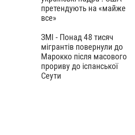
претендують на «майже
все»
ЗМІ - Понад 48 тисяч
мігрантів повернули до
Марокко після масового
прориву до іспанської
Сеути