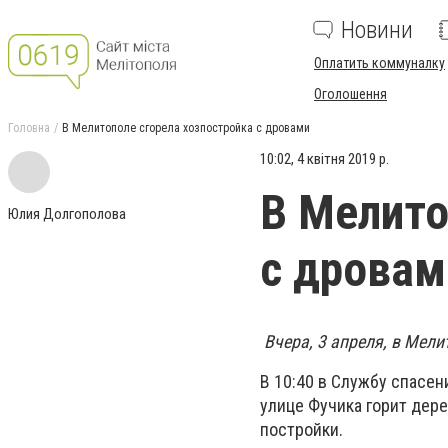
Новини
Оплатить коммуналку
Оголошення
Головна
В Мелитополе сгорела хозпостройка с дровами
10:02, 4 квітня 2019 р.
В Мелито
Юлия Долгополова
с дровам
Вчера, 3 апреля, в Мел
В 10:40 в Службу спасен
улице Фучика горит дер
постройки.