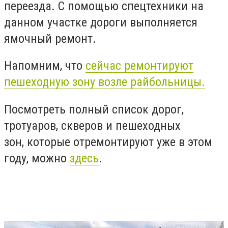
переезда. С помощью спецтехники на
данном участке дороги выполняется
ямочный ремонт.
Напомним, что
сейчас ремонтируют
пешеходную зону возле райбольницы.
Посмотреть полный список дорог,
тротуаров, скверов и пешеходных
зон, которые отремонтируют уже в этом
году, можно
здесь
.