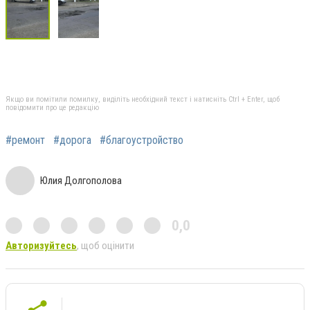
Якщо ви помітили помилку, виділіть необхідний текст і натисніть Ctrl + Enter, щоб
повідомити про це редакцію
#ремонт
#дорога
#благоустройство
Юлия Долгополова
0,0
Авторизуйтесь
, щоб оцінити