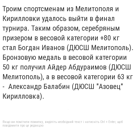
Троим спортсменам из Мелитополя и
Кирилловки удалось выйти в финал
турнира. Таким образом, серебряным
призером в весовой категории +80 кг
стал Богдан Иванов (ДЮСШ Мелитополь).
Бронзовую медаль в весовой категории
50 кг получил Айдер Абдураимов (ДЮСШ
Мелитополь), а в весовой категории 63 кг
- Александр Балабин (ДЮСШ "Азовец"
Кирилловка).
Якщо ви помітили помилку, виділіть необхідний текст і натисніть Ctrl + Enter, щоб
повідомити про це редакцію