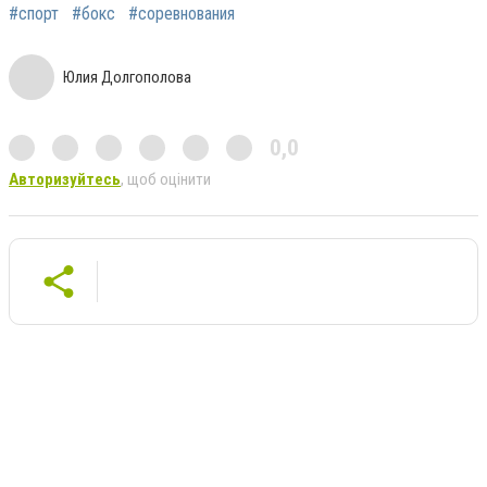
#спорт
#бокс
#соревнования
Юлия Долгополова
0,0
Авторизуйтесь
, щоб оцінити