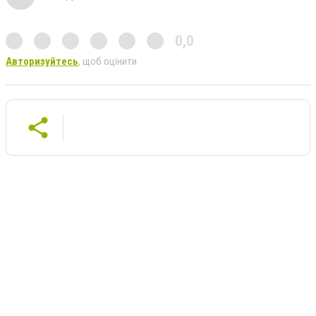
0,0
Авторизуйтесь
, щоб оцінити