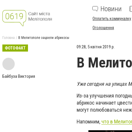
Новини
Оплатить коммуналку
Оголошення
Головна
В Мелитополе зацвели абрикосы
09:28, 5 квітня 2019 р.
ФОТОФАКТ
В Мелито
Байбуза Виктория
Уже сегодня на улицах 
Из-за улучшения погодн
абрикос начинает цвести
могут полюбоваться неж
Напомним,
что в Мелит