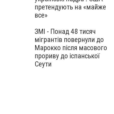
претендують на «майже
все»
ЗМІ - Понад 48 тисяч
мігрантів повернули до
Марокко після масового
прориву до іспанської
Сеути