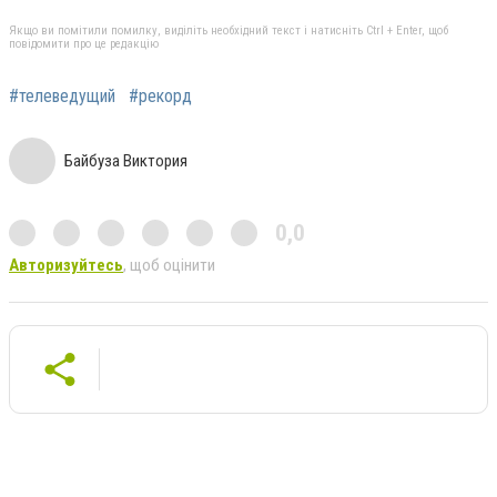
Якщо ви помітили помилку, виділіть необхідний текст і натисніть Ctrl + Enter, щоб
повідомити про це редакцію
#телеведущий
#рекорд
Байбуза Виктория
0,0
Авторизуйтесь
, щоб оцінити