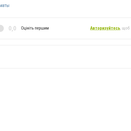
маты
0,0
Оцініть першим
Авторизуйтесь
, щоб