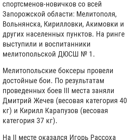
спортсменов-новичков со всей
Запорожской области: Мелитополя,
Вольнянска, Кирилловки, Акимовки и
других населенных пунктов. На ринге
выступили и воспитанники
мелитопольской ДЮСШ № 1.
Мелитопольские боксеры провели
достойные бои. По результатам
проведенных боев III места заняли
Дмитрий Жечев (весовая категория 40
кг) и Кирилл Карапузов (весовая
категория 37 кг).
На II месте оказался Игорь Рассоха