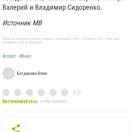
Валерий и Владимир Сидоренко.
Источник МВ
Якщо ви помітили помилку, виділіть необхідний текст і натисніть Ctrl + Enter, щоб
повідомити про це редакцію
#спорт
#бокс
Богданова Юлия
0,0
Авторизируйтесь
, чтобы оценить