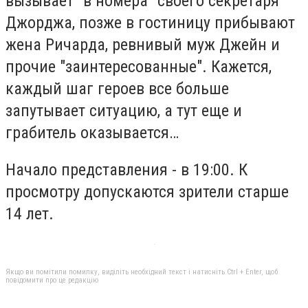
вызывает "в номера" своего секретаря
Джорджа, позже в гостиницу прибывают
жена Ричарда, ревнивый муж Джейн и
прочие "заинтересованные". Кажется,
каждый шаг героев все больше
запутывает ситуацию, а тут еще и
грабитель оказывается…
Начало представления - в 19:00. К
просмотру допускаются зрители старше
14 лет.
Якщо ви помітили помилку, виділіть необхідний текст і натисніть Ctrl + Enter, щоб
повідомити про це редакцію