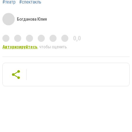
#театр
#спектакль
Богданова Юлия
0,0
Авторизируйтесь
, чтобы оценить