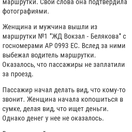
маршрутки. Свои слова она подтвердила
фотографиями.
Женщина и мужчина вышли из
маршрутки №1 "ЖД Вокзал - Белякова" с
госномерами
АР 0993 ЕС
. Вслед за ними
выбежал водитель маршрутки.
Оказалось, что пассажиры не заплатили
за проезд.
Пассажир начал делать вид, что кому-то
звонит. Женщина начала копошиться в
сумке, делая вид, что ищет деньги.
Однако денег у нее не оказалось.