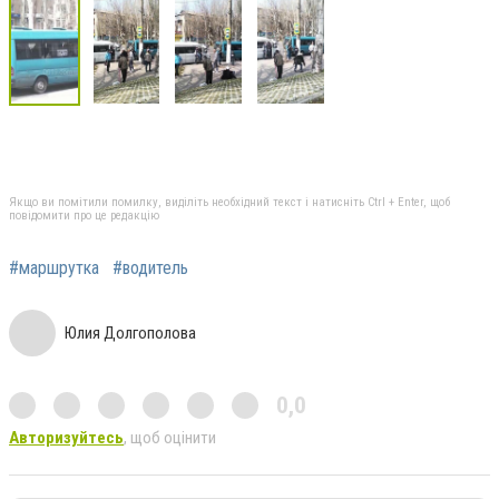
Якщо ви помітили помилку, виділіть необхідний текст і натисніть Ctrl + Enter, щоб
повідомити про це редакцію
#маршрутка
#водитель
Юлия Долгополова
0,0
Авторизуйтесь
, щоб оцінити