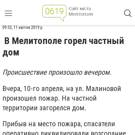
09:32, 11 квітня 2019 р.
В Мелитополе горел частный
дом
Происшествие произошло вечером.
Вчера, 10-го апреля, на ул. Малиновой
произошел пожар. На частной
территории загорелся дом.
Прибыв на место пожара, спасатели
оперативно ликвидировали возгорание.