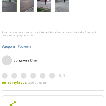
Якщо ви помітили помилку, виділіть необхідний текст і натисніть Ctrl + Enter, щоб
повідомити про це редакцію
#дороги
#ремонт
Богданова Юлия
0,0
Авторизуйтесь
, щоб оцінити