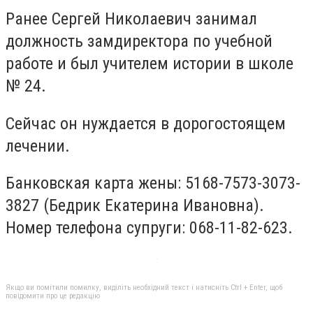
Ранее Сергей Николаевич занимал
должность замдиректора по учебной
работе и был учителем истории в школе
№ 24.
Сейчас он нуждается в дорогостоящем
лечении.
Банковская карта жены: 5168-7573-3073-
3827 (Бедрик Екатерина Ивановна).
Номер телефона супруги: 068-11-82-623.
Якщо ви помітили помилку, виділіть необхідний текст і натисніть Ctrl + Enter, щоб
повідомити про це редакцію