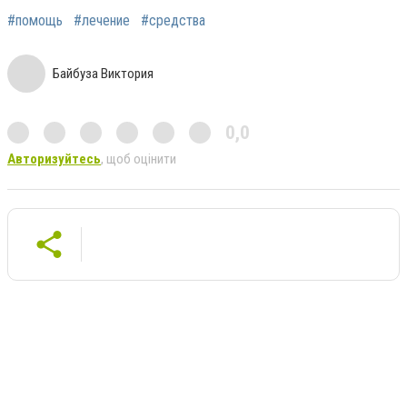
#помощь
#лечение
#средства
Байбуза Виктория
0,0
Авторизуйтесь
, щоб оцінити