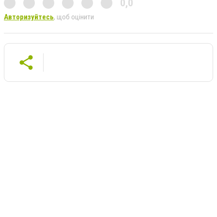
0,0
Авторизуйтесь
, щоб оцінити