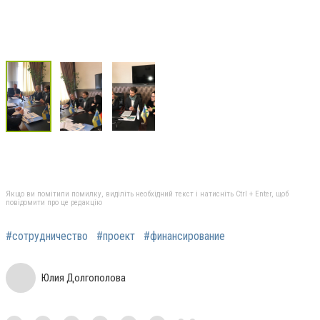
Якщо ви помітили помилку, виділіть необхідний текст і натисніть Ctrl + Enter, щоб
повідомити про це редакцію
#сотрудничество
#проект
#финансирование
Юлия Долгополова