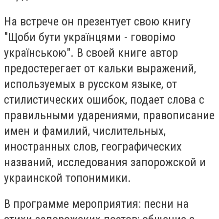
На встрече он презентует свою книгу
"Щоби бути українцями - говорімо
українською". В своей книге автор
предостерегает от кальки выражений,
используемых в русском языке, от
стилистических ошибок, подает слова с
правильными ударениями, правописание
имен и фамилий, числительных,
иностранных слов, географических
названий, исследования запорожской и
украинской топонимики.
В программе мероприятия: песни на